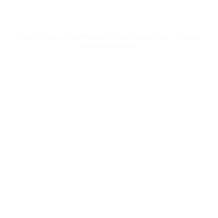
Thiết Kế cải tạo Căn Hộ Icon 56 Bến Vân Đồn Q4 – 3 cải tạo
thành 2 phòng ngủ