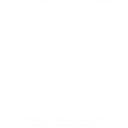
Đại
Thiết Kế Căn Hộ Urban Hill 2 Phòng Ngủ – Không Gian Sống
Hiện Đại & Thông Minh | Lio Decor