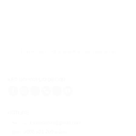
Thiết kế căn hộ Panorama Riverside 3 phòng ngủ
KẾT NỐI VỚI LIO DECOR
HOTLINE
Liodecorvn@gmail.com
0908 621 209 (Lâm)