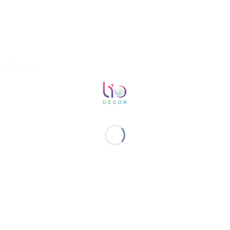
hẩm Biên Hòa