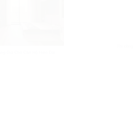
Thi công
áng Giá Cho Căn Hộ Hiện Đại