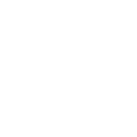
 nội thât gỗ chung cư Hà Đô