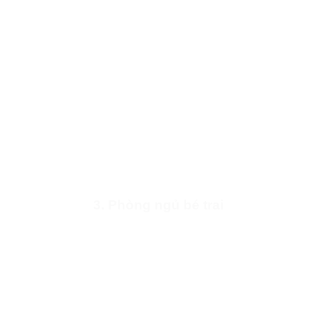
3. Phòng ngủ bé trai