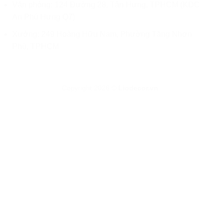
Văn phòng: 124 Đường 28, Tân Hưng, TPHCM (KDC
An Phú Hưng Q7)
Xưởng: 249 Hoàng Hữu Nam, Phường Tăng Nhơn
Phú, TPHCM
Copyright 2026 ©
Liodecor.vn