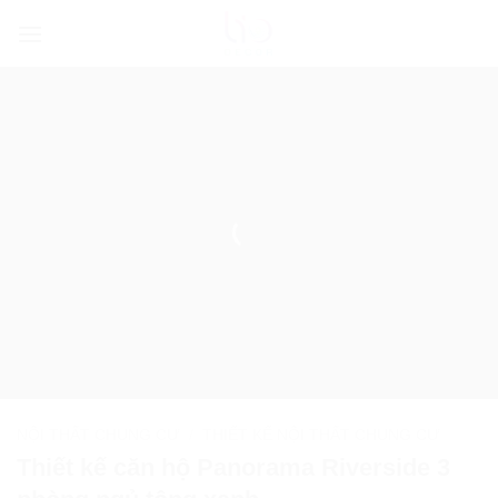
Bỏ
qua
nội
dung
NỘI THẤT CHUNG CƯ
/
THIẾT KẾ NỘI THẤT CHUNG CƯ
Thiết kế căn hộ Panorama Riverside 3