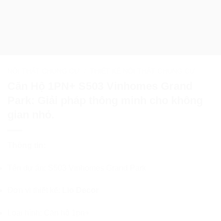
NỘI THẤT CHUNG CƯ
/
THIẾT KẾ NỘI THẤT CHUNG CƯ
Căn Hộ 1PN+ S503 Vinhomes Grand
Park: Giải pháp thông minh cho không
gian nhỏ.
Thông tin:
Tên dự án: S503 Vinhomes Grand Park
Đơn vị thiết kế:
Lio Decor
Loại hình: Căn hộ 1pn+