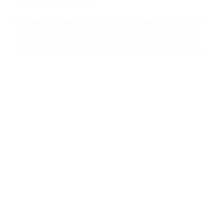
đi rộng rãi nhất có thể.
Vật liệu:
Sự kết hợp giữa gỗ công nghiệp cao cấp và
các điểm nhấn trang trí tạo nên không gian ấm cúng,
sang chảnh không kém gì một khách sạn nghỉ dưỡng