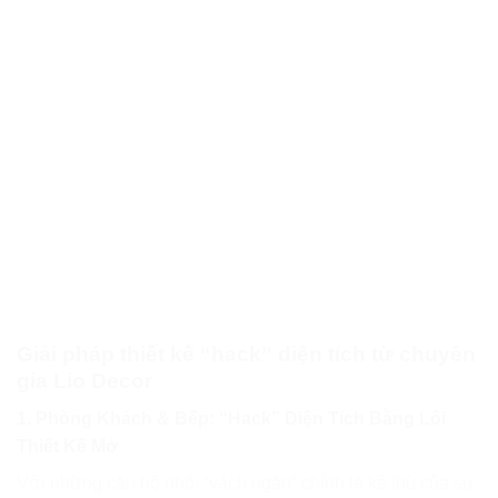
Giải pháp thiết kế “hack” diện tích từ chuyên
gia Lio Decor
1. Phòng Khách & Bếp: “Hack” Diện Tích Bằng Lối
Thiết Kế Mở
Với những căn hộ nhỏ, “vách ngăn” chính là kẻ thù của sự