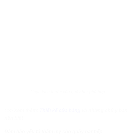
Chọn kích thước của quầy bar phù hợp
>>> Xem thêm:
Thiết kế cửa hàng
và những chú ý bạn
nên biết
Đảm bảo yếu tố thẩm mỹ cho quầy bar bếp