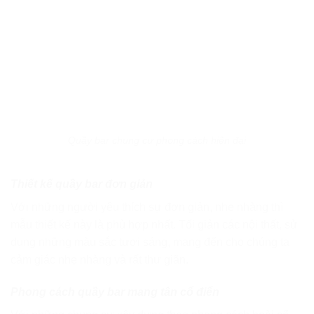
Quầy bar chung cư phong cách hiện đại
Thiết kế quầy bar đơn giản
Với những người yêu thích sự đơn giản, nhẹ nhàng thì
mẫu thiết kế này là phù hợp nhất. Tối giản các nội thất, sử
dụng những màu sắc tươi sáng, mang đến cho chúng ta
cảm giác nhẹ nhàng và rất thư giãn.
Phong cách quầy bar mang tân cổ điển