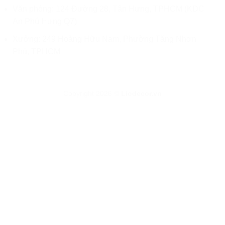
Văn phòng: 124 Đường 28, Tân Hưng, TPHCM (KDC
An Phú Hưng Q7)
Xưởng: 249 Hoàng Hữu Nam, Phường Tăng Nhơn
Phú, TPHCM
Copyright 2026 ©
Liodecor.vn