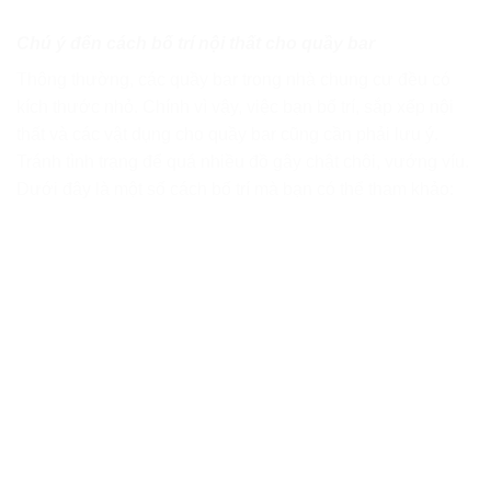
Chú ý đến cách bố trí nội thất cho quầy bar
Thông thường, các quầy bar trong nhà chung cư đều có
kích thước nhỏ. Chính vì vậy, việc bạn bố trí, sắp xếp nội
thất và các vật dụng cho quầy bar cũng cần phải lưu ý.
Tránh tình trạng để quá nhiều đồ gây chật chội, vướng víu.
Dưới đây là một số cách bố trí mà bạn có thể tham khảo: