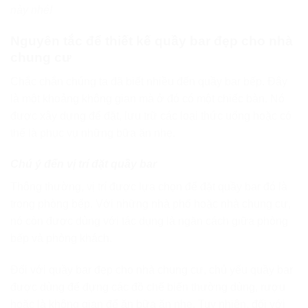
này nhé!
Nguyên tắc để thiết kế quầy bar đẹp cho nhà
chung cư
Chắc chắn chúng ta đã biết nhiều đến quầy bar bếp. Đây
là một khoảng không gian mà ở đó có một chiếc bàn. Nó
được xây dựng để đặt, lưu trữ các loại thức uống hoặc có
thể là phục vụ những bữa ăn nhẹ.
Chú ý đến vị trí đặt quầy bar
Thông thường, vị trí được lựa chọn để đặt quầy bar đó là
trong phòng bếp. Với những nhà phố hoặc nhà chung cư,
nó còn được dùng với tác dụng là ngăn cách giữa phòng
bếp và phòng khách.
Đối với quầy bar đẹp cho nhà chung cư, chủ yếu quầy bar
được dùng để đựng các đồ chế biến thường dùng, rượu
hoặc là không gian để ăn bữa ăn nhẹ. Tuy nhiên, đối với