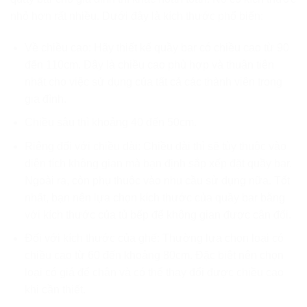
nhỏ hơn rất nhiều. Dưới đây là kích thước phổ biến:
Về chiều cao: Hãy thiết kế quầy bar có chiều cao từ 90
đến 110cm. Đây là chiều cao phù hợp và thuận tiện
nhất cho việc sử dụng của tất cả các thành viên trong
gia đình.
Chiều sâu thì khoảng 40 đến 50cm.
Riêng đối với chiều dài: Chiều dài thì sẽ tùy thuộc vào
diện tích không gian mà bạn định sắp xếp đặt quầy bar.
Ngoài ra, còn phụ thuộc vào nhu cầu sử dụng nữa. Tốt
nhất, bạn nên lựa chọn kích thước của quầy bar bằng
với kích thước của tủ bếp để không gian được cân đối.
Đối với kích thước của ghế: Thường lựa chọn loại có
chiều cao từ 60 đến khoảng 80cm. Đặc biệt nên chọn
loại có giá để chân và có thể thay đổi được chiều cao
khi cần thiết.