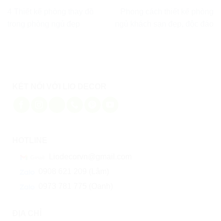
4 Thiết kế phòng thay đồ
Phong cách thiết kế phòng
trong phòng ngủ đẹp
ngủ khách sạn đẹp, độc đáo
KẾT NỐI VỚI LIO DECOR
HOTLINE
Liodecorvn@gmail.com
0908 621 209 (Lâm)
0973 781 775 (Oanh)
ĐỊA CHỈ