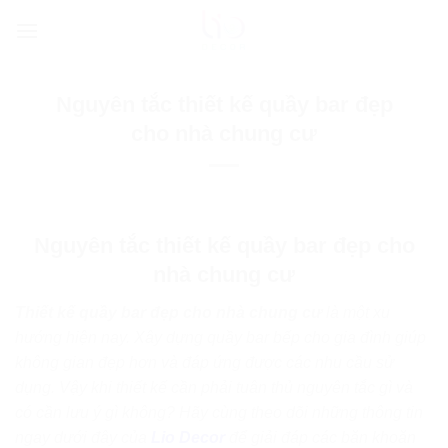
Bỏ
qua
nội
dung
Nguyên tắc thiết kế quầy bar đẹp
cho nhà chung cư
Nguyên tắc thiết kế quầy bar đẹp cho
nhà chung cư
Thiết kế quầy bar đẹp cho nhà chung cư
là một xu
hướng hiện nay. Xây dựng quầy bar bếp cho gia đình giúp
không gian đẹp hơn và đáp ứng được các nhu cầu sử
dụng. Vậy khi thiết kế cần phải tuân thủ nguyên tắc gì và
có cần lưu ý gì không? Hãy cùng theo dõi những thông tin
ngay dưới đây của
Lio Decor
để giải đáp các băn khoăn