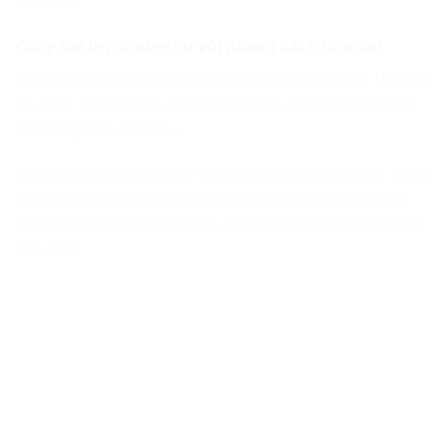
chung cư:
Quầy bar bếp chung cư với phong cách hiện đại
Phong cách hiện đại luôn được ưu tiên hàng đầu. Thường
nó được thiết kế làm chức năng ngăn cách phòng khách
và phòng bếp với nhau.
Sử dụng phong cách này mang đến cho chúng ta sự năng
động và rất trẻ trung, phù hợp với nhiều đối tượng khác
nhau. Bạn cần chú trọng đến các chức năng sử dụng cho
quầy bar