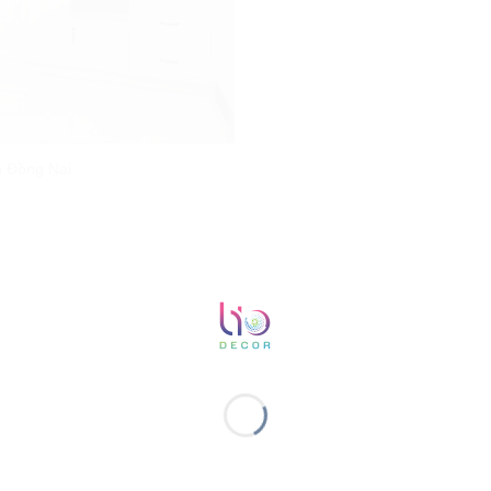
h Đồng Nai