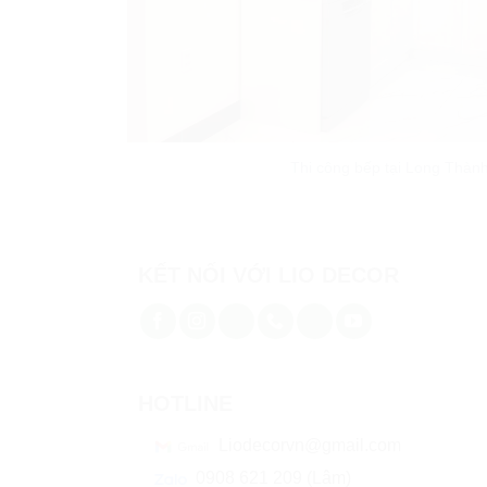
Thi công bếp tại Long Thàn
KẾT NỐI VỚI LIO DECOR
HOTLINE
Liodecorvn@gmail.com
0908 621 209 (Lâm)