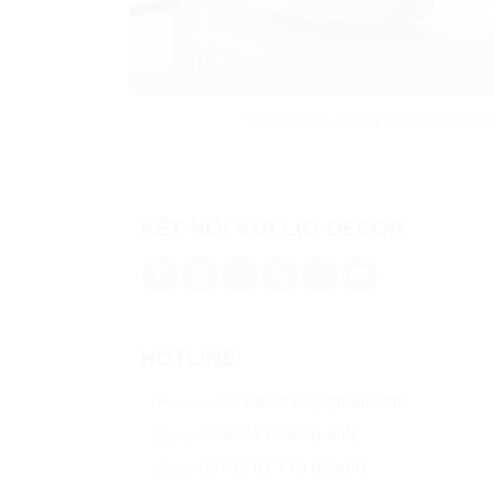
Thiết kế văn phòng phong cách hiện
KẾT NỐI VỚI LIO DECOR
HOTLINE
Liodecorvn@gmail.com
0908 621 209 (Lâm)
0973 781 775 (Oanh)