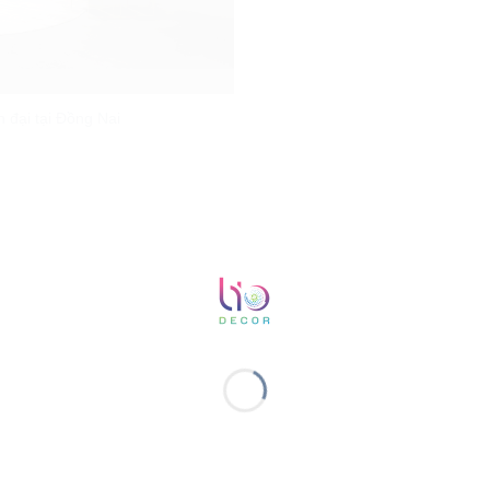
 đại tại Đồng Nai