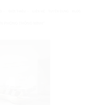
EO
GIỚI THIỆU
LIÊN HỆ
TUYỂN DỤNG
BLOG
ĂN PHÒNG THÔNG MINH”