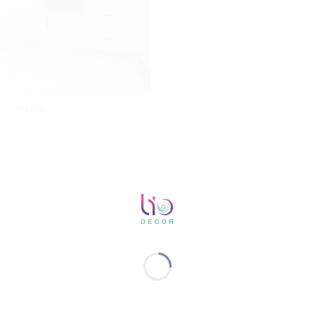
h Đồng Nai