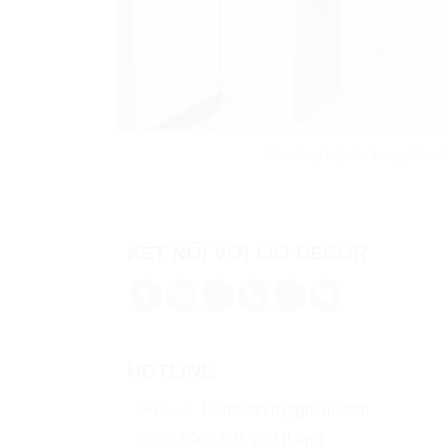
Thi công bếp tại Long Thàn
KẾT NỐI VỚI LIO DECOR
HOTLINE
Liodecorvn@gmail.com
0908 621 209 (Lâm)