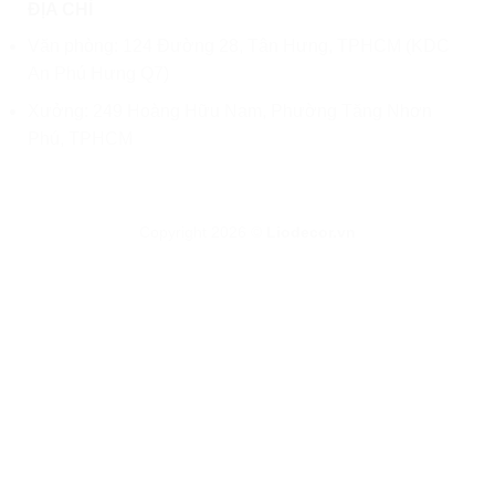
ĐỊA CHỈ
Văn phòng: 124 Đường 28, Tân Hưng, TPHCM (KDC
An Phú Hưng Q7)
Xưởng: 249 Hoàng Hữu Nam, Phường Tăng Nhơn
Phú, TPHCM
Copyright 2026 ©
Liodecor.vn