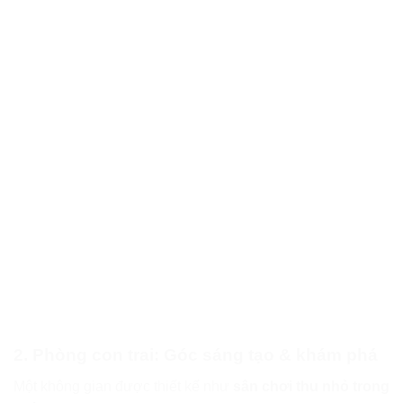
2. Phòng con trai: Góc sáng tạo & khám phá
Một không gian được thiết kế như
sân chơi thu nhỏ trong