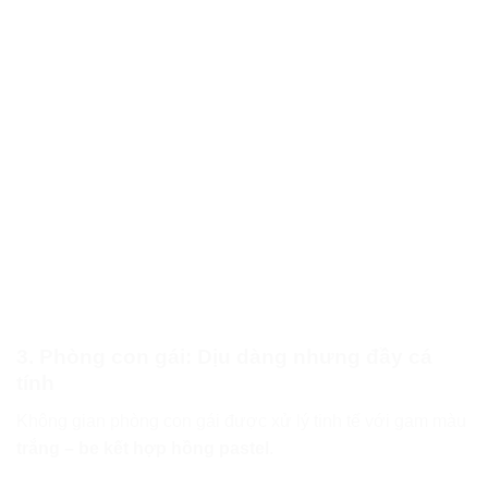
3. Phòng con gái: Dịu dàng nhưng đầy cá
tính
Không gian phòng con gái được xử lý tinh tế với gam màu
trắng – be kết hợp hồng pastel
.