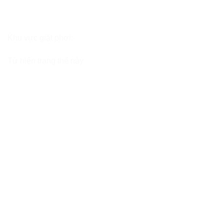
Khu vực giặt phơi:
Từ hiện trạng thế này