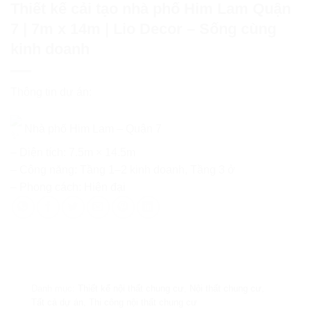
Thiết kế cải tạo nhà phố Him Lam Quận
7 | 7m x 14m | Lio Decor – Sống cùng
kinh doanh
Thông tin dự án:
Nhà phố Him Lam – Quận 7
– Diện tích: 7.5m × 14.5m
– Công năng: Tầng 1–2 kinh doanh, Tầng 3 ở
– Phong cách: Hiện đại
Danh mục:
Thiết kế nội thất chung cư
,
Nội thất chung cư
,
Tất cả dự án
,
Thi công nội thất chung cư