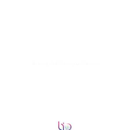
Thi công nội thất chung cư Goldview