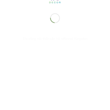
Thi công nội thất căn hộ officetel Kingston