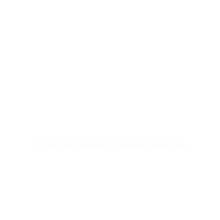
Thi công nội thất chung cư Vinhome Central Park