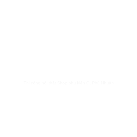
Thi công nội thât Shop phụ kiện Q. Phú Nhuận