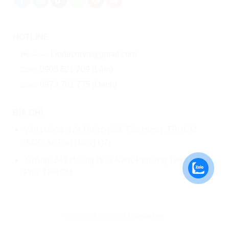
HOTLINE
Liodecorvn@gmail.com
0908 621 209 (Lâm)
0973 781 775 (Oanh)
ĐỊA CHỈ
Văn phòng: 124 Đường 28, Tân Hưng, TPHCM
(KDC An Phú Hưng Q7)
Xưởng: 249 Hoàng Hữu Nam, Phường Tăng Nhơn
Phú, TPHCM
Copyright 2026 ©
Liodecor.vn