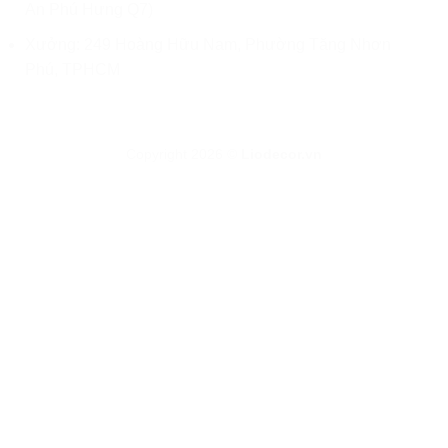
An Phú Hưng Q7)
Xưởng: 249 Hoàng Hữu Nam, Phường Tăng Nhơn
Phú, TPHCM
Copyright 2026 ©
Liodecor.vn