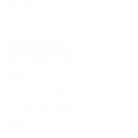
chuyên nghiệp
(Quận 9) Tp Thủ Đức
KẾT NỐI VỚI LIO DECOR
HOTLINE
Liodecorvn@gmail.com
0908 621 209 (Lâm)
0973 781 775 (Oanh)
ĐỊA CHỈ
Văn phòng: 124 Đường 28, Tân Hưng, TPHCM (KDC