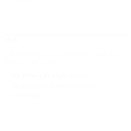
vấn thiết kế
MÔ TẢ
Thiết kế nội thất phong cách hiện đại là giải pháp tối ưu
đối với nhà diện tích nhỏ:
Giúp nhà trông gọn gàng rộng rãi hơn.
Tối ưu công năng sử dụng hơn trang trí
Tiết kiệm hơn