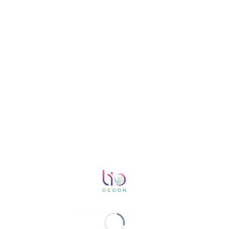
Thiết kế nội thất nhà phố 4×12,3