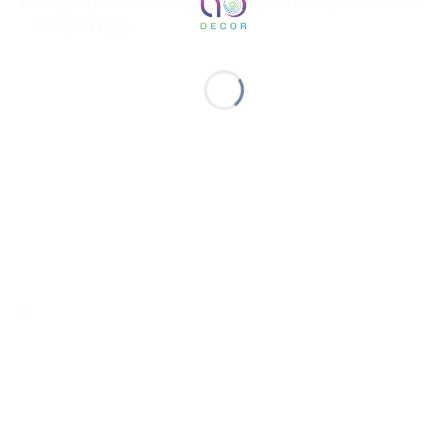
Cố gắng thiết kế và tận dụng một số đồ nội thất có sẵn
nếu phù hợp.