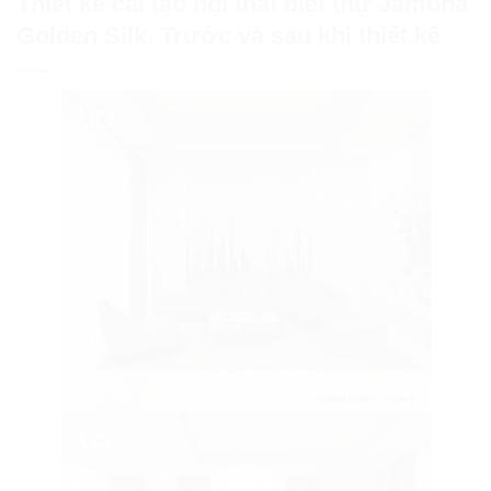
Thiết kế cải tạo nội thất biệt thự Jamona
Golden Silk. Trước và sau khi thiết kế