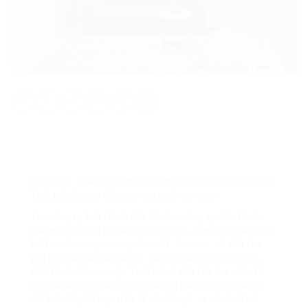
Danh mục:
Thiết kế nội thất biệt thự nhà vườn
,
Tất cả dự án
,
Thiết kế kiến trúc Biệt thự, nhà phố, nhà vườn
Thẻ:
công ty thiết kế nội thất biệt thự
,
công ty thiết kế nội
thất quận 7
,
công ty thiết kế nội thất sg
,
công ty tư vấn thiết
kế
,
farm house
,
jamona golden silk
,
lio decor
,
nội thất nhà
phố hiện đại
,
Review căn hộ
,
thiết kế căn hộ 1 phòng ngủ
,
thiết kế căn hộ cao cấp
,
Thiết kế nội thất biệt thự
,
thiết kế
nội thất biệt thự hiện đại
,
thiết kế nội thất nhà phố
,
thiết kế
nội thất nhà phố đẹp
,
thiết kế nội thất q7
,
tư vấn thiết kế