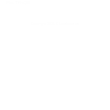
Phú, TPHCM
Copyright 2026 ©
Liodecor.vn